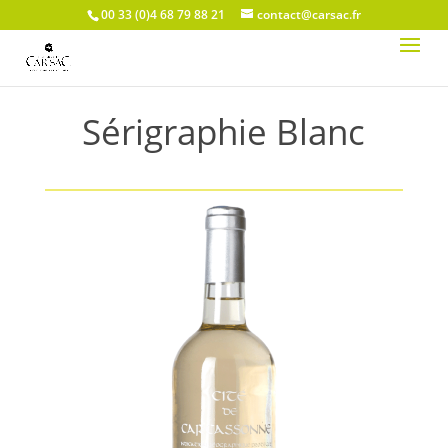
00 33 (0)4 68 79 88 21
contact@carsac.fr
Sérigraphie Blanc