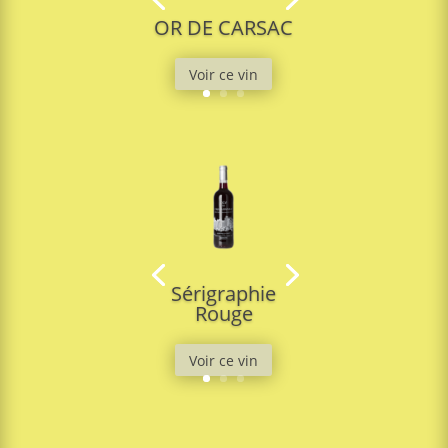
OR DE CARSAC
Voir ce vin
Sérigraphie
Rouge
Voir ce vin