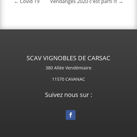
←
Covid 19
Vendanges 2020 c'est parti !!!
→
SCAV VIGNOBLES DE CARSAC
380 Allée Vendémiaire
11570 CAVANAC
Suivez nous sur :