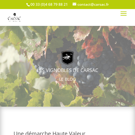
00 33 (0)4 68 79 88 21
contact@carsac.fr
LES VIGNOBLES DE CARSAC
LE BLOG
Une démarche Haute Valeur